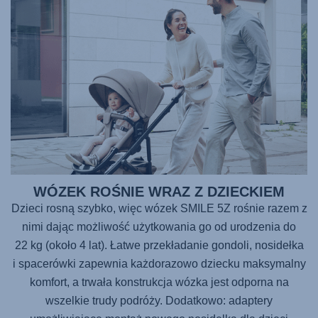
WÓZEK ROŚNIE WRAZ Z DZIECKIEM
Dzieci rosną szybko, więc wózek
SMILE 5Z
rośnie razem z
nimi dając możliwość użytkowania go od urodzenia do
22 kg (około 4 lat). Łatwe przekładanie gondoli, nosidełka
i spacerówki zapewnia każdorazowo dziecku maksymalny
komfort, a trwała konstrukcja wózka jest odporna na
wszelkie trudy podróży. Dodatkowo: adaptery