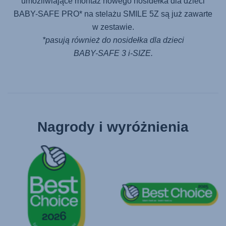
umożliwiające montaż nowego nosidełka dla dzieci
BABY-SAFE PRO
* na stelażu
SMILE 5Z
są już zawarte
w zestawie.
*pasują również do nosidełka dla dzieci
BABY-SAFE 3 i-SIZE
.
Nagrody i wyróżnienia