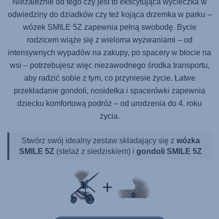
Niezależnie od tego czy jest to ekscytująca wycieczka w
odwiedziny do dziadków czy też kojąca drzemka w parku –
wózek
SMILE 5Z
zapewnia pełną swobodę. Bycie
rodzicem wiąże się z wieloma wyzwaniami – od
intensywnych wypadów na zakupy, po spacery w błocie na
wsi – potrzebujesz więc niezawodnego środka transportu,
aby radzić sobie z tym, co przyniesie życie. Łatwe
przekładanie gondoli, nosidełka i spacerówki zapewnia
dziecku komfortową podróż – od urodzenia do 4. roku
życia.
Stwórz swój idealny zestaw składający się z
wózka
SMILE 5Z
(stelaż z siedziskiem) i
gondoli SMILE 5Z