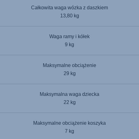
Całkowita waga wózka z daszkiem
13,80 kg
Waga ramy i kółek
9 kg
Maksymalne obciążenie
29 kg
Maksymalna waga dziecka
22 kg
Maksymalne obciążenie koszyka
7 kg