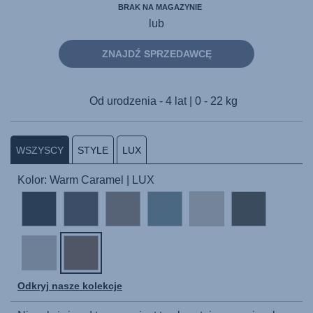
BRAK NA MAGAZYNIE
lub
ZNAJDŹ SPRZEDAWCĘ
Od urodzenia - 4 lat | 0 - 22 kg
WSZYSCY
STYLE
LUX
Kolor: Warm Caramel | LUX
Odkryj nasze kolekcje