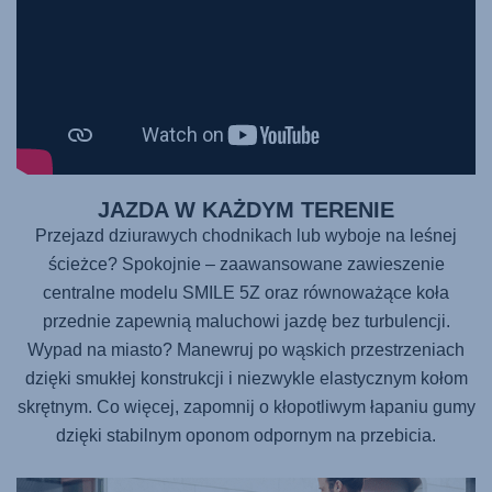
JAZDA W KAŻDYM TERENIE
Przejazd dziurawych chodnikach lub wyboje na leśnej
ścieżce? Spokojnie – zaawansowane zawieszenie
centralne modelu
SMILE 5Z
oraz równoważące koła
przednie zapewnią maluchowi jazdę bez turbulencji.
Wypad na miasto? Manewruj po wąskich przestrzeniach
dzięki smukłej konstrukcji i niezwykle elastycznym kołom
skrętnym. Co więcej, zapomnij o kłopotliwym łapaniu gumy
dzięki stabilnym oponom odpornym na przebicia.