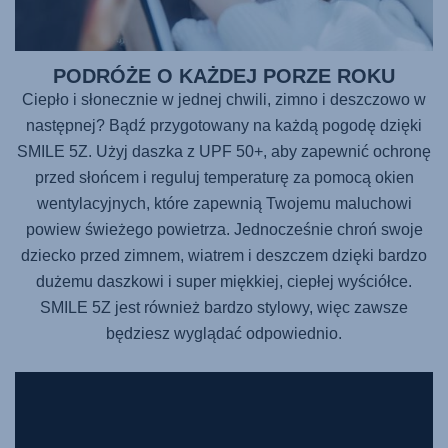
PODRÓŻE O KAŻDEJ PORZE ROKU
Ciepło i słonecznie w jednej chwili, zimno i deszczowo w
następnej? Bądź przygotowany na każdą pogodę dzięki
SMILE 5Z. Użyj daszka z UPF 50+, aby zapewnić ochronę
przed słońcem i reguluj temperaturę za pomocą okien
wentylacyjnych, które zapewnią Twojemu maluchowi
powiew świeżego powietrza. Jednocześnie chroń swoje
dziecko przed zimnem, wiatrem i deszczem dzięki bardzo
dużemu daszkowi i super miękkiej, ciepłej wyściółce.
SMILE 5Z jest również bardzo stylowy, więc zawsze
będziesz wyglądać odpowiednio.