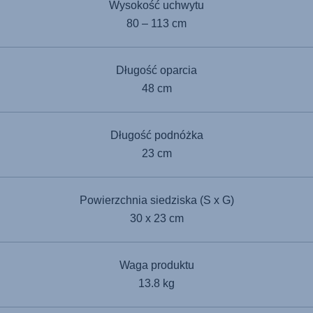
Wysokość uchwytu
80 – 113 cm
Długość oparcia
48 cm
Długość podnóżka
23 cm
Powierzchnia siedziska (S x G)
30 x 23 cm
Waga produktu
13.8 kg