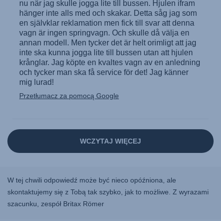
W tej chwili odpowiedź może być nieco opóźniona, ale
skontaktujemy się z Tobą tak szybko, jak to możliwe. Z wyrazami
szacunku, zespół Britax Römer