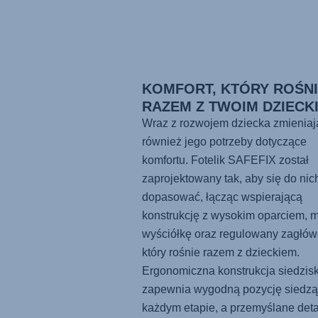
KOMFORT, KTÓRY ROŚN
RAZEM Z TWOIM DZIECK
Wraz z rozwojem dziecka zmieniaj
również jego potrzeby dotyczące
komfortu. Fotelik
SAFEFIX
został
zaprojektowany tak, aby się do nic
dopasować, łącząc wspierającą
konstrukcję z wysokim oparciem, 
wyściółkę oraz regulowany zagłów
który rośnie razem z dzieckiem.
Ergonomiczna konstrukcja siedzis
zapewnia wygodną pozycję siedzą
każdym etapie, a przemyślane deta