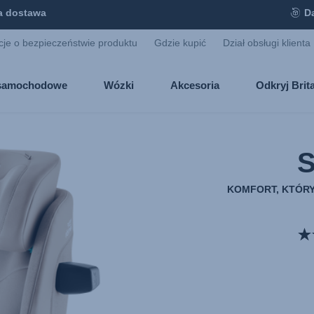
 dostawa
D
cje o bezpieczeństwie produktu
Gdzie kupić
Dział obsługi klienta
i samochodowe
Wózki
Akcesoria
Odkryj Bri
KOMFORT, KTÓRY