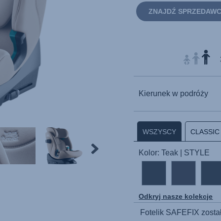
ZNAJDŹ SPRZEDAW
Kierunek w podróży
WSZYSCY
CLASSIC
Kolor: Teak | STYLE
Odkryj nasze kolekcje
Fotelik
SAFEFIX
zosta