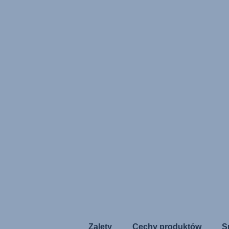
Zalety
Cechy produktów
S