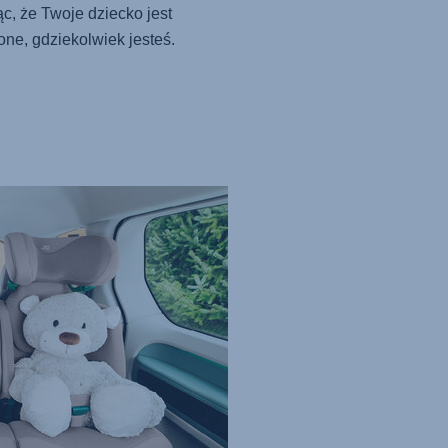
c, że Twoje dziecko jest
one, gdziekolwiek jesteś.