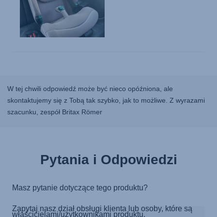
W tej chwili odpowiedź może być nieco opóźniona, ale
skontaktujemy się z Tobą tak szybko, jak to możliwe. Z wyrazami
szacunku, zespół Britax Römer
Pytania i Odpowiedzi