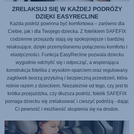
ZRELAKSUJ SIĘ W KAŻDEJ PODRÓŻY
DZIĘKI EASYRECLINE
Każda podróż powinna być komfortowa – zarówno dla
Ciebie, jak i dla Twojego dziecka. Z fotelikiem
SAFEFIX
codzienne przejazdy stają się spokojniejsze i bardziej
relaksujące, dzięki przemyślanemu połączeniu komfortu i
elastyczności. Funkcja EasyRecline pozwala dziecku
wygodnie odchylić się i odpocząć, a wspierająca
konstrukcja fotelika z wysokim oparciem oraz regulowany
zagłówek tworzą przytulną i bezpieczną przestrzeń, która
rośnie razem z dzieckiem. Niezależnie od tego, czy jest to
krótka przejażdżka, czy dłuższa podróż, fotelik
SAFEFIX
pomaga dziecku się zrelaksować i cieszyć podróżą - dając
Ci pewność i możliwość skupienia się na drodze.