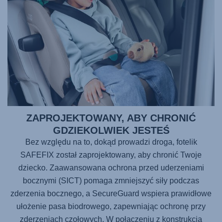
ZAPROJEKTOWANY, ABY CHRONIĆ
GDZIEKOLWIEK JESTEŚ
Bez względu na to, dokąd prowadzi droga, fotelik
SAFEFIX
został zaprojektowany, aby chronić Twoje
dziecko. Zaawansowana ochrona przed uderzeniami
bocznymi (SICT) pomaga zmniejszyć siły podczas
zderzenia bocznego, a SecureGuard wspiera prawidłowe
ułożenie pasa biodrowego, zapewniając ochronę przy
zderzeniach czołowych. W połączeniu z konstrukcją