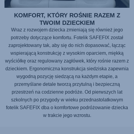
KOMFORT, KTÓRY ROŚNIE RAZEM Z
TWOIM DZIECKIEM
Wraz z rozwojem dziecka zmieniają się również jego
potrzeby dotyczące komfortu. Fotelik
SAFEFIX
został
zaprojektowany tak, aby się do nich dopasować, łącząc
wspierającą konstrukcję z wysokim oparciem, miękką
wyściółkę oraz regulowany zagłówek, który rośnie razem z
dzieckiem. Ergonomiczna konstrukcja siedziska zapewnia
wygodną pozycję siedzącą na każdym etapie, a
przemyślane detale tworzą przytulną i bezpieczną
przestrzeń na codzienne podróże. Od pierwszych lat
szkolnych po przygody w wieku przednastolatkowym
fotelik
SAFEFIX
dba o komfortowe podróżowanie dziecka
w trakcie jego wzrostu.