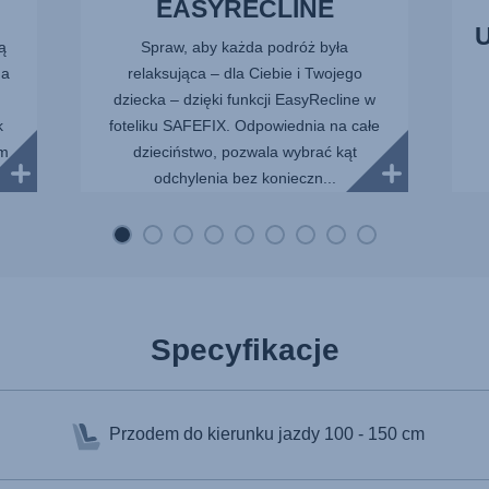
EASYRECLINE
ą
Spraw, aby każda podróż była
 a
relaksująca – dla Ciebie i Twojego
dziecka – dzięki funkcji EasyRecline w
k
foteliku SAFEFIX. Odpowiednia na całe
im
dzieciństwo, pozwala wybrać kąt
odchylenia bez konieczn...
Specyfikacje
Przodem do kierunku jazdy
100 - 150 cm