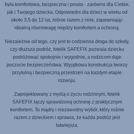
była komfortowa, bezpieczna i prosta - zarówno dla Ciebie,
jak i Twojego dziecka. Odpowiedni dla dzieci w wieku od
około 3,5 do 12 lat, rośnie razem z nimi, zapewniając
idealną równowagę między komfortem a ochroną.
Niezależnie od tego, czy jest to codzienna droga do szkoły,
czy dłuższa podróż, fotelik
SAFEFIX
pozwala dziecku
podróżować spokojnie i wygodnie, a rodzicom daje
poczucie bezpieczeństwa. Wyjątkowa konstrukcja tworzy
przytulną i bezpieczną przestrzeń na każdym etapie
rozwoju.
Zaprojektowany z myślą o życiu rodzinnym, fotelik
SAFEFIX
łączy sprawdzoną ochronę z praktycznym
komfortem. To mądry i niezawodny wybór, który rośnie
razem z dzieckiem i sprawia, że każda podróż jest
łatwiejsza.