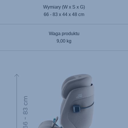
Wymiary (W x S x G)
66 - 83 x 44 x 48 cm
Waga produktu
9,00 kg