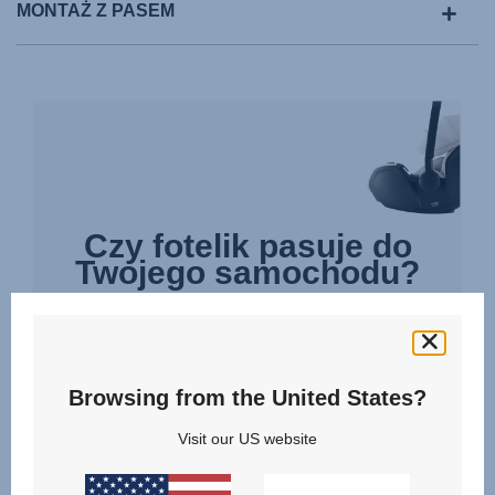
MONTAŻ Z PASEM
Czy fotelik pasuje do
Twojego samochodu?
Nie każdy fotelik pasuje do każdego auta. Żeby
mieć pewność wyboru odpowiedniego fotelika, po
prostu wybierz swój samochód z listy i sprawdź
Browsing from the United States?
czy fotelik do niego pasuje.
Visit our US website