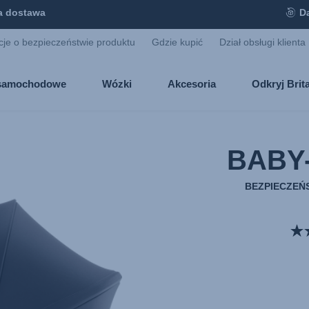
 dostawa
D
cje o bezpieczeństwie produktu
Gdzie kupić
Dział obsługi klienta
i samochodowe
Wózki
Akcesoria
Odkryj Bri
BABY
BEZPIECZEŃ