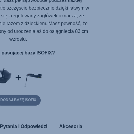
. Masz pełną swobodę podczas każdej
ałe szczęście bezpiecznie dzięki łatwym w
 się - regulowany zagłówek oznacza, że
 razem z dzieckiem. Masz pewność, że
ony od urodzenia aż do osiągnięcia 83 cm
wzrostu.
 pasującej bazy ISOFIX?
DODAJ BAZĘ ISOFIX
Pytania i Odpowiedzi
Akcesoria