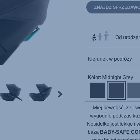
ZNAJDŹ SPRZEDAW
Od urodzeni
Kierunek w podróży
Kolor: Midnight Grey
Miej pewność, że Tw
wygodnie podczas ka
Nosidełko jest lekkie i
bazą
BABY-SAFE CO