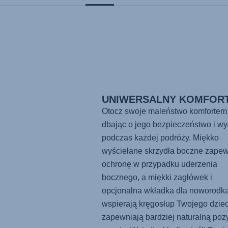
UNIWERSALNY KOMFOR
Otocz swoje maleństwo komfortem
dbając o jego bezpieczeństwo i w
podczas każdej podróży. Miękko
wyściełane skrzydła boczne zapew
ochronę w przypadku uderzenia
bocznego, a miękki zagłówek i
opcjonalna wkładka dla noworodk
wspierają kręgosłup Twojego dziec
zapewniają bardziej naturalną poz